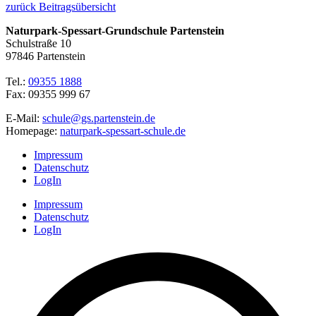
zurück Beitragsübersicht
Naturpark-Spessart-Grundschule Partenstein
Schulstraße 10
97846 Partenstein
Tel.:
09355 1888
Fax: 09355 999 67
E-Mail:
schule@gs.partenstein.de
Homepage:
naturpark-spessart-schule.de
Impressum
Datenschutz
LogIn
Impressum
Datenschutz
LogIn