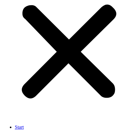
Start