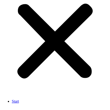
Start